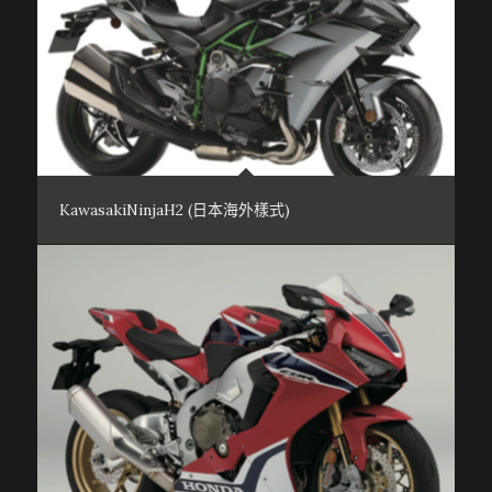
KawasakiNinjaH2 (日本海外樣式)